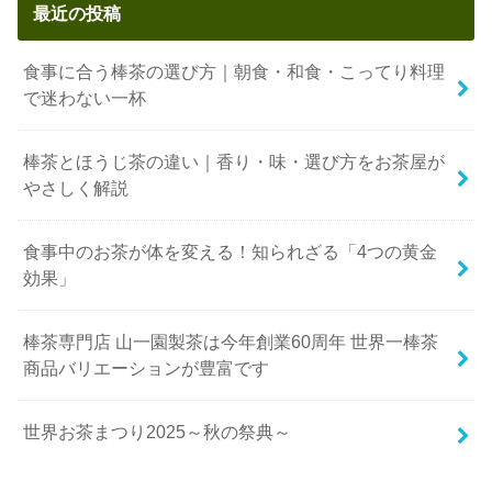
最近の投稿
食事に合う棒茶の選び方｜朝食・和食・こってり料理
で迷わない一杯
棒茶とほうじ茶の違い｜香り・味・選び方をお茶屋が
やさしく解説
食事中のお茶が体を変える！知られざる「4つの黄金
効果」
棒茶専門店 山一園製茶は今年創業60周年 世界一棒茶
商品バリエーションが豊富です
世界お茶まつり2025～秋の祭典～