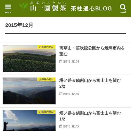
menu
search
2015年12月
お茶屋の登山
高草山・笛吹段公園から焼津市内を
望む
2015.12.31
お茶屋の登山
塔ノ岳＆鍋割山から富士山を望む
2/2
2015.12.15
お茶屋の登山
塔ノ岳＆鍋割山から富士山を望む
1/2
2015.12.13