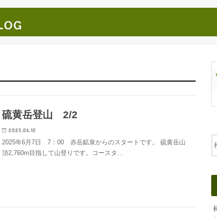
硫黄岳登山 2/2
2025.06.12
2025年6月7日 7：00 赤岳鉱泉からのスタートです。 硫黄岳山
頂2,760m目指して山登りです。コースタ…