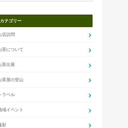
カテゴリー
お店訪問
お茶について
お茶出展
お茶屋の登山
トラベル
地域イベント
撮影