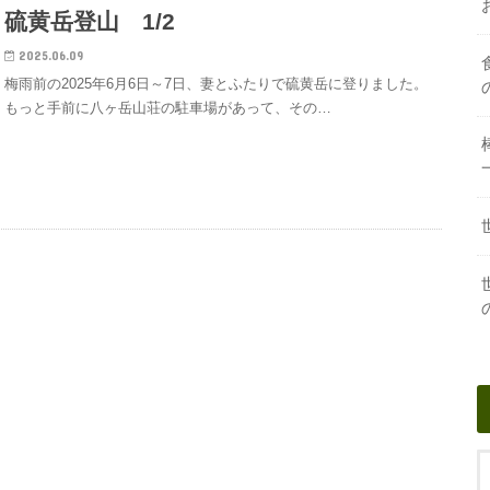
硫黄岳登山 1/2
2025.06.09
梅雨前の2025年6月6日～7日、妻とふたりで硫黄岳に登りました。
もっと手前に八ヶ岳山荘の駐車場があって、その…