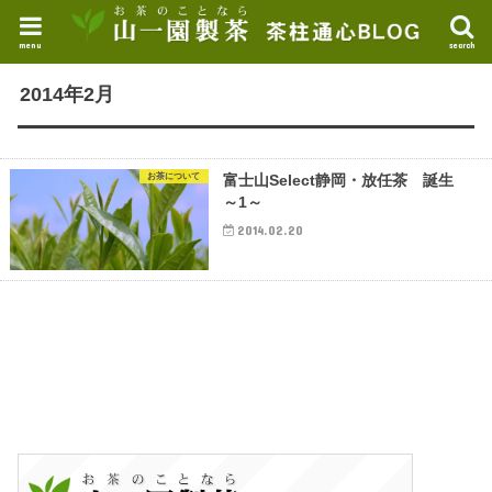
menu
search
2014年2月
お茶について
富士山Select静岡・放任茶 誕生
～1～
2014.02.20