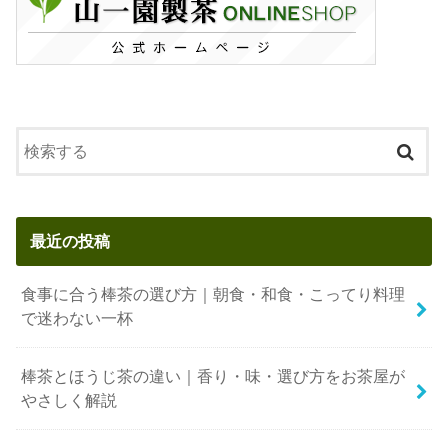
最近の投稿
食事に合う棒茶の選び方｜朝食・和食・こってり料理
で迷わない一杯
棒茶とほうじ茶の違い｜香り・味・選び方をお茶屋が
やさしく解説