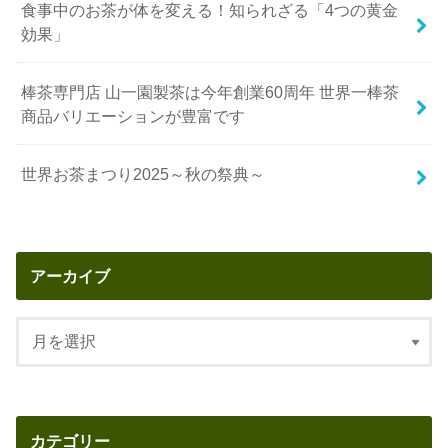
食事中のお茶が体を変える！知られざる「4つの黄金
効果」
棒茶専門店 山一園製茶は今年創業60周年 世界一棒茶
商品バリエーションが豊富です
世界お茶まつり2025～秋の祭典～
アーカイブ
カテゴリー