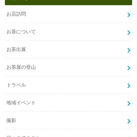
お店訪問
お茶について
お茶出展
お茶屋の登山
トラベル
地域イベント
撮影