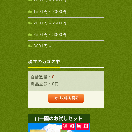
1001円～1500円
1501円～2000円
2001円～2500円
2501円～3000円
3001円～
現在のカゴの中
合計数量：
0
商品金額：
0円