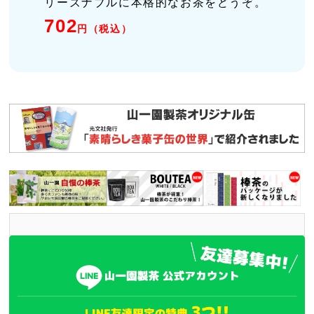
リーズナブルに本格的なお茶をどうぞ。
702
円（税込）