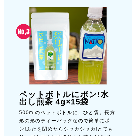
ペットボトルにポン!水
出し煎茶 4g×15袋
500mlのペットボトルに、ひと袋。長方
形の形のティーバッグなので簡単にポ
ン!ふたを閉めたらシャカシャカ!とても