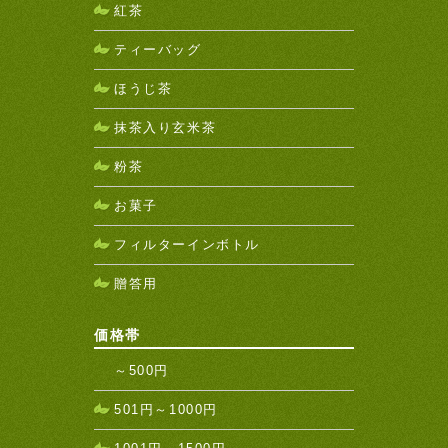
紅茶
ティーバッグ
ほうじ茶
抹茶入り玄米茶
粉茶
お菓子
フィルターインボトル
贈答用
価格帯
～500円
501円～1000円