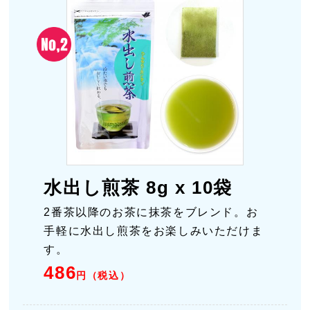
水出し煎茶 8g x 10袋
2番茶以降のお茶に抹茶をブレンド。お
手軽に水出し煎茶をお楽しみいただけま
す。
486
円（税込）