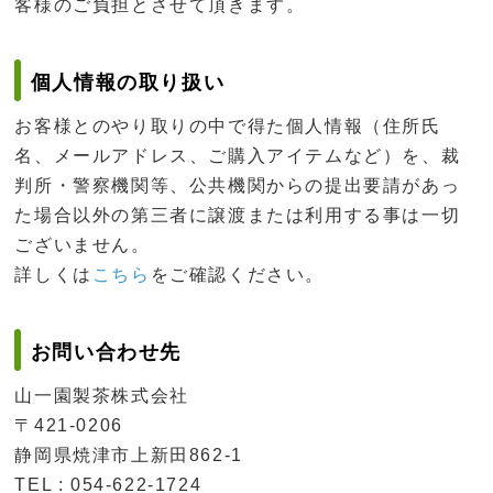
客様のご負担とさせて頂きます。
個人情報の取り扱い
お客様とのやり取りの中で得た個人情報（住所氏
名、メールアドレス、ご購入アイテムなど）を、裁
判所・警察機関等、公共機関からの提出要請があっ
た場合以外の第三者に譲渡または利用する事は一切
ございません。
詳しくは
こちら
をご確認ください。
お問い合わせ先
山一園製茶株式会社
〒421-0206
静岡県焼津市上新田862-1
TEL : 054-622-1724