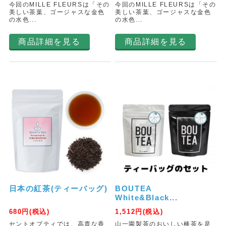
今回のMILLE FLEURSは「その
今回のMILLE FLEURSは「その
美しい茶葉、ゴージャスな金色
美しい茶葉、ゴージャスな金色
の水色...
の水色...
商品詳細を見る
商品詳細を見る
日本の紅茶(ティーバッグ)
BOUTEA
White&Black...
680
円(税込)
1,512
円(税込)
セントオブティでは、高貴な香
山一園製茶のおいしい棒茶を是