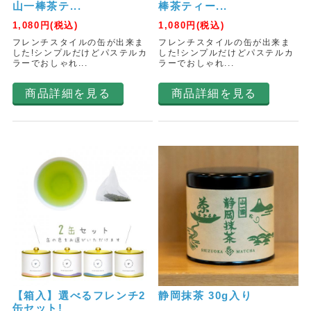
山一棒茶テ...
棒茶ティー...
1,080
円(税込)
1,080
円(税込)
フレンチスタイルの缶が出来ま
フレンチスタイルの缶が出来ま
した!シンプルだけどパステルカ
した!シンプルだけどパステルカ
ラーでおしゃれ...
ラーでおしゃれ...
商品詳細を見る
商品詳細を見る
【箱入】選べるフレンチ2
静岡抹茶 30g入り
缶セット!