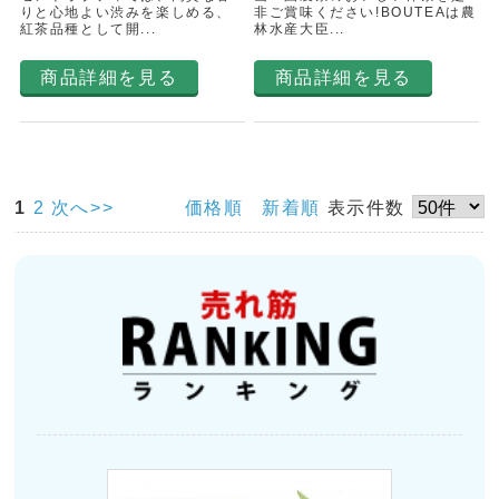
りと心地よい渋みを楽しめる、
非ご賞味ください!BOUTEAは農
紅茶品種として開...
林水産大臣...
商品詳細を見る
商品詳細を見る
1
2
次へ>>
価格順
新着順
表示件数