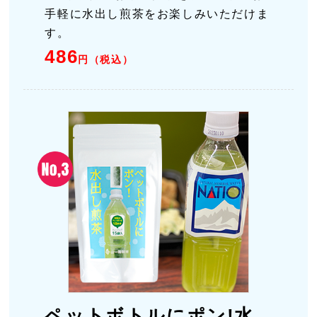
手軽に水出し煎茶をお楽しみいただけま
す。
486
円（税込）
ペットボトルにポン!水