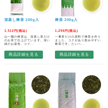
深蒸し棒茶 200g入
棒茶 200g入
1,512
円(税込)
1,296
円(税込)
山一園の棒茶は、深蒸し茶だけ
一番茶だけの原料で棒茶を作り
のお茶で仕上げています。深い
ました。コクがあり飲みやすい
緑のお湯色、コク...
棒茶です。たいへ...
商品詳細を見る
商品詳細を見る