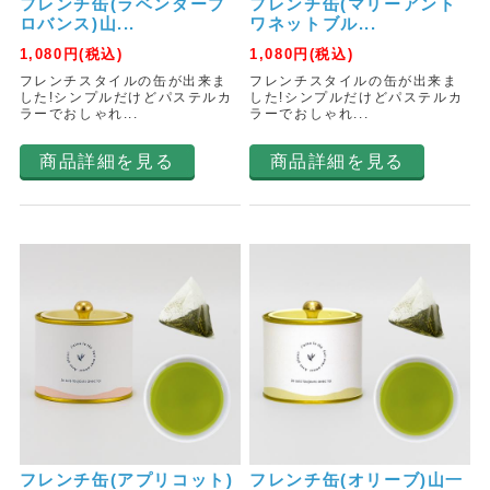
フレンチ缶(ラベンダープ
フレンチ缶(マリーアント
ロバンス)山...
ワネットブル...
1,080
円(税込)
1,080
円(税込)
フレンチスタイルの缶が出来ま
フレンチスタイルの缶が出来ま
した!シンプルだけどパステルカ
した!シンプルだけどパステルカ
ラーでおしゃれ...
ラーでおしゃれ...
商品詳細を見る
商品詳細を見る
フレンチ缶(アプリコット)
フレンチ缶(オリーブ)山一