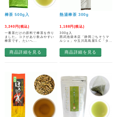
棒茶 500g入
熱湯棒茶 300g
3,240
円(税込)
1,188
円(税込)
一番茶だけの原料で棒茶を作り
300g入
ました。コクがあり飲みやすい
西武池袋本店「静岡ごちそうマ
棒茶です。たいへ...
ルシェ」や玉川高島屋S.C「タ...
商品詳細を見る
商品詳細を見る