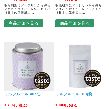
明治初期にダージリンから持ち
明治初期にダージリンから持ち
込まれた種子が、長い年月をか
込まれた種子が、長い年月をか
け日本の気候風土...
け日本の気候風土...
商品詳細を見る
商品詳細を見る
ミルフルール 40g缶
ミルフルール 30g袋
1,296
円(税込)
1,080
円(税込)