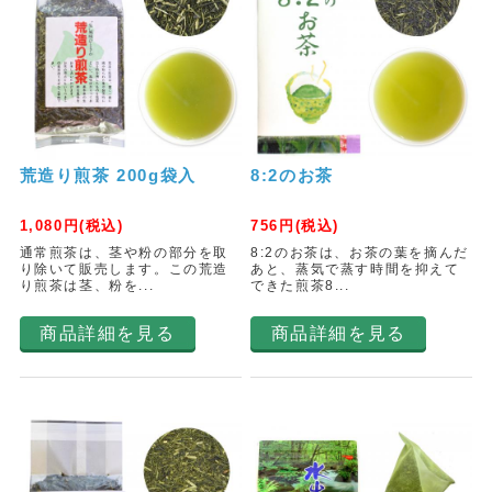
荒造り煎茶 200g袋入
8:2のお茶
1,080
円(税込)
756
円(税込)
通常煎茶は、茎や粉の部分を取
8:2のお茶は、お茶の葉を摘んだ
り除いて販売します。この荒造
あと、蒸気で蒸す時間を抑えて
り煎茶は茎、粉を...
できた煎茶8...
商品詳細を見る
商品詳細を見る