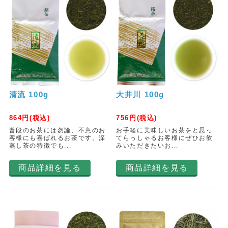
清流 100g
大井川 100g
864
円(税込)
756
円(税込)
普段のお茶には勿論、不意のお
お手軽に美味しいお茶をと思っ
客様にも喜ばれるお茶です。深
てらっしゃるお客様にぜひお飲
蒸し茶の特徴でも...
みいただきたいお...
商品詳細を見る
商品詳細を見る