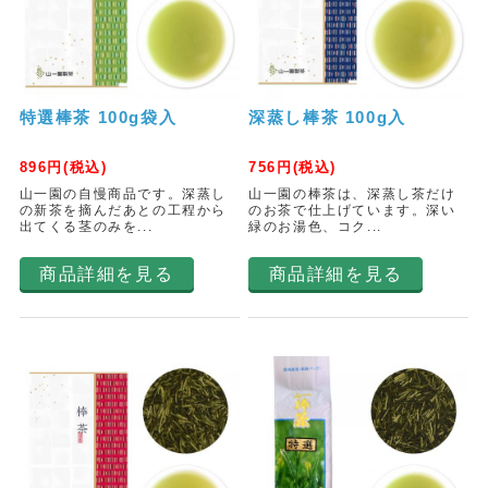
特選棒茶 100g袋入
深蒸し棒茶 100g入
896
円(税込)
756
円(税込)
山一園の自慢商品です。深蒸し
山一園の棒茶は、深蒸し茶だけ
の新茶を摘んだあとの工程から
のお茶で仕上げています。深い
出てくる茎のみを...
緑のお湯色、コク...
商品詳細を見る
商品詳細を見る