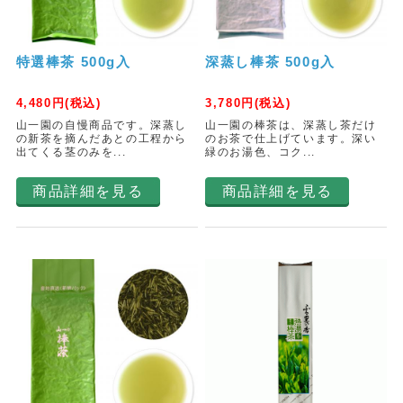
特選棒茶 500g入
深蒸し棒茶 500g入
4,480
円(税込)
3,780
円(税込)
山一園の自慢商品です。深蒸し
山一園の棒茶は、深蒸し茶だけ
の新茶を摘んだあとの工程から
のお茶で仕上げています。深い
出てくる茎のみを...
緑のお湯色、コク...
商品詳細を見る
商品詳細を見る