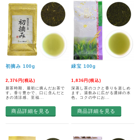
初摘み 100g
緑宝 100g
2,376
円(税込)
1,836
円(税込)
新茶時期、最初に摘んだお茶で
深蒸し茶のコクと香りを楽しめ
す。香り豊かで、口に含んだと
ます。湯飲みに広がる濃緑の水
きの清涼感、至福...
色。コクの中にお...
商品詳細を見る
商品詳細を見る