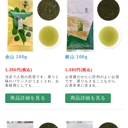
金山 100g
銀山 100g
1,296
円(税込)
1,080
円(税込)
当店で人気の煎茶です。香りと
お茶通のかたに評判のよいお茶
味のバランスがうまくとれ、お
です。香りもさることながら、
客様用としても、...
お茶本来に含まれ...
商品詳細を見る
商品詳細を見る