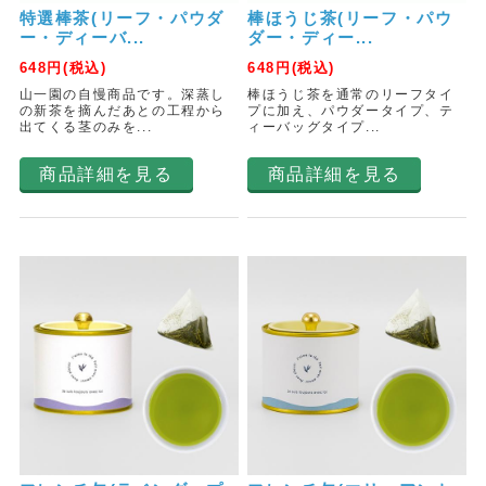
特選棒茶(リーフ・パウダ
棒ほうじ茶(リーフ・パウ
ー・ディーバ...
ダー・ディー...
648
円(税込)
648
円(税込)
山一園の自慢商品です。深蒸し
棒ほうじ茶を通常のリーフタイ
の新茶を摘んだあとの工程から
プに加え、パウダータイプ、テ
出てくる茎のみを...
ィーバッグタイプ...
商品詳細を見る
商品詳細を見る