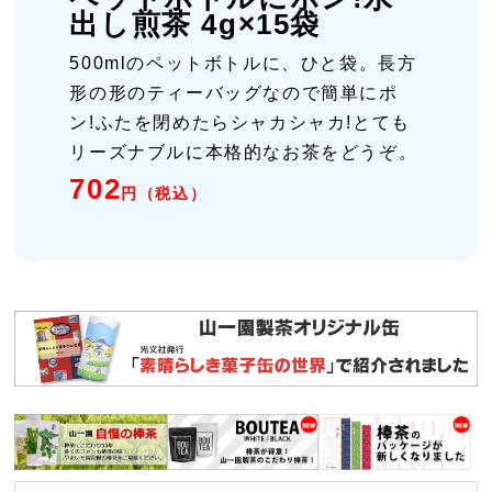
出し煎茶 4g×15袋
500mlのペットボトルに、ひと袋。長方
形の形のティーバッグなので簡単にポ
ン!ふたを閉めたらシャカシャカ!とても
リーズナブルに本格的なお茶をどうぞ。
702
円（税込）