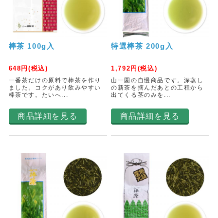
棒茶 100g入
特選棒茶 200g入
648
円(税込)
1,792
円(税込)
一番茶だけの原料で棒茶を作り
山一園の自慢商品です。深蒸し
ました。コクがあり飲みやすい
の新茶を摘んだあとの工程から
棒茶です。たいへ...
出てくる茎のみを...
商品詳細を見る
商品詳細を見る