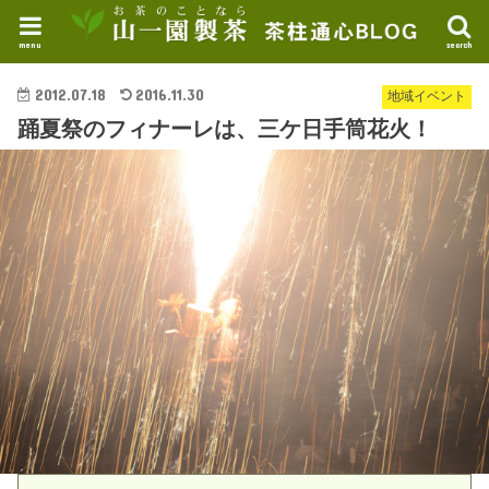
menu
search
2012.07.18
2016.11.30
地域イベント
踊夏祭のフィナーレは、三ケ日手筒花火！