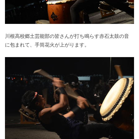
川根高校郷土芸能部の皆さんが打ち鳴らす赤石太鼓の音
に包まれて、手筒花火が上がります。