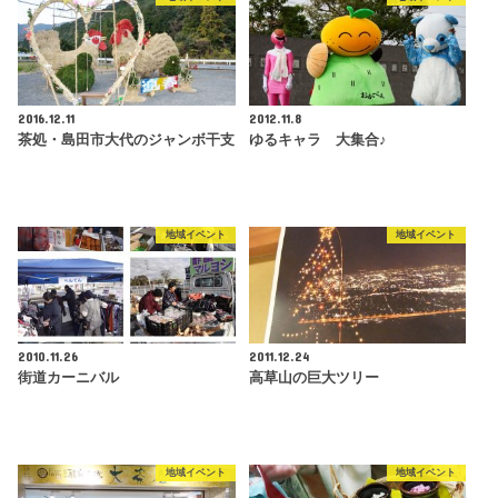
2016.12.11
2012.11.8
茶処・島田市大代のジャンボ干支
ゆるキャラ 大集合♪
地域イベント
地域イベント
2010.11.26
2011.12.24
街道カーニバル
高草山の巨大ツリー
地域イベント
地域イベント