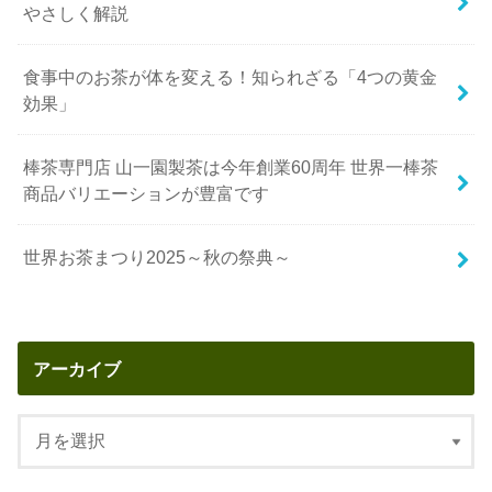
やさしく解説
食事中のお茶が体を変える！知られざる「4つの黄金
効果」
棒茶専門店 山一園製茶は今年創業60周年 世界一棒茶
商品バリエーションが豊富です
世界お茶まつり2025～秋の祭典～
アーカイブ