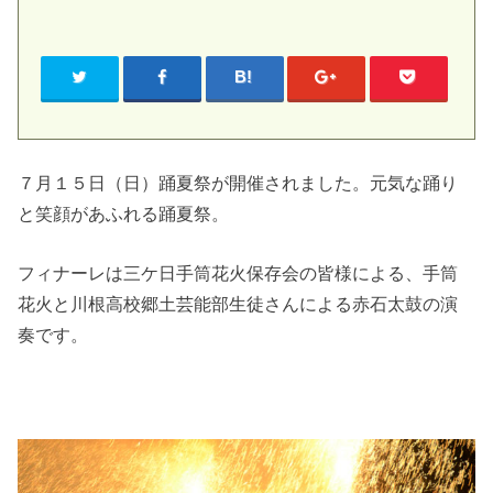
７月１５日（日）踊夏祭が開催されました。元気な踊り
と笑顔があふれる踊夏祭。
フィナーレは三ケ日手筒花火保存会の皆様による、手筒
花火と川根高校郷土芸能部生徒さんによる赤石太鼓の演
奏です。