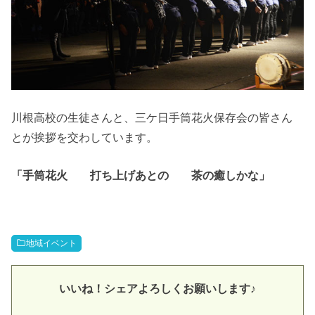
川根高校の生徒さんと、三ケ日手筒花火保存会の皆さん
とが挨拶を交わしています。
「手筒花火 打ち上げあとの 茶の癒しかな」
地域イベント
いいね！シェアよろしくお願いします♪