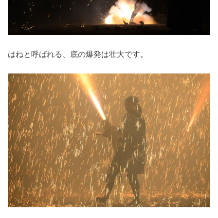
はねと呼ばれる、底の爆発は壮大です。