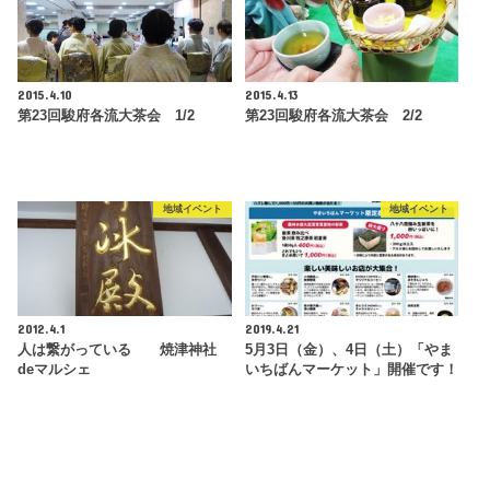
2015.4.10
2015.4.13
第23回駿府各流大茶会 1/2
第23回駿府各流大茶会 2/2
地域イベント
地域イベント
2012.4.1
2019.4.21
人は繋がっている 焼津神社
5月3日（金）、4日（土）「やま
deマルシェ
いちばんマーケット」開催です！