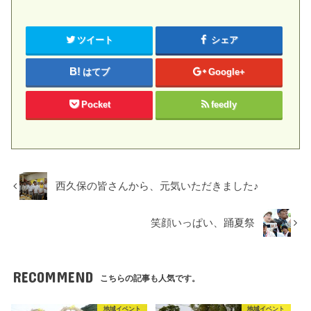
ツイート
シェア
はてブ
Google+
Pocket
feedly
西久保の皆さんから、元気いただきました♪
笑顔いっぱい、踊夏祭
RECOMMEND
こちらの記事も人気です。
地域イベント
地域イベント