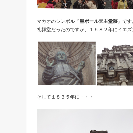
マカオのシンボル『
聖ポール天主堂跡
』です
礼拝堂だったのですが、１５８２年にイエズ
そして１８３５年に・・・