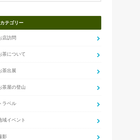
カテゴリー
お店訪問
お茶について
お茶出展
お茶屋の登山
トラベル
地域イベント
撮影