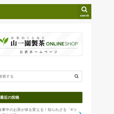
search
最近の投稿
食事中のお茶が体を変える！知られざる「4つ