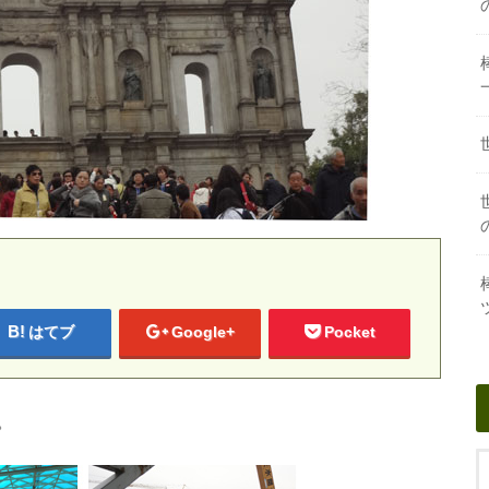
はてブ
Google+
Pocket
。