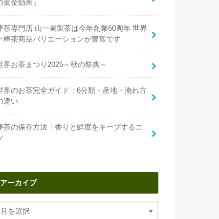
の黄金効果」
棒茶専門店 山一園製茶は今年創業60周年 世界
一棒茶商品バリエーションが豊富です
世界お茶まつり2025～秋の祭典～
世界のお茶完全ガイド｜6分類・産地・淹れ方
の違い
棒茶の保存方法｜香りと鮮度をキープするコ
ツ
アーカイブ