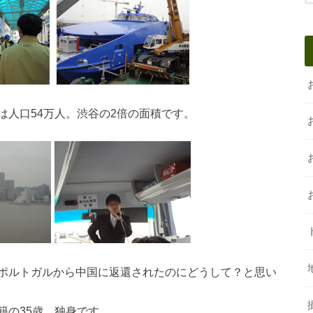
は人口54万人。渋谷の2倍の面積です。
ポルトガルから中国に返還されたのにどうして？と思い
籍の35歳、独身です。