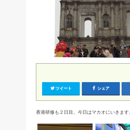
ツイート
シェア
香港研修も２日目。今日はマカオにいきます