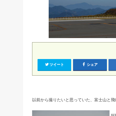
ツイート
シェア
以前から撮りたいと思っていた、富士山と飛