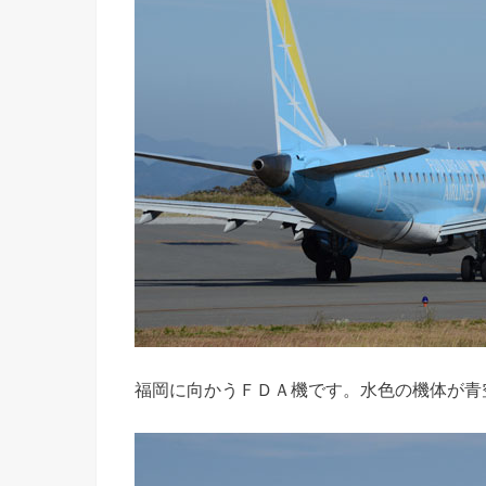
福岡に向かうＦＤＡ機です。水色の機体が青