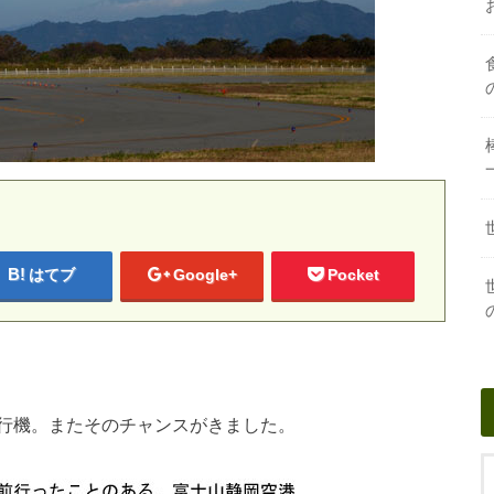
はてブ
Google+
Pocket
行機。またそのチャンスがきました。