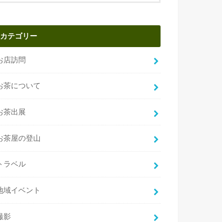
カテゴリー
お店訪問
お茶について
お茶出展
お茶屋の登山
トラベル
地域イベント
撮影