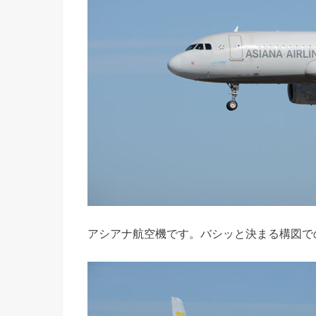
アシアナ航空機です。バシッと決まる構図で