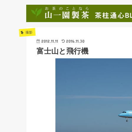
撮影
2012.11.11
2016.11.30
富士山と飛行機