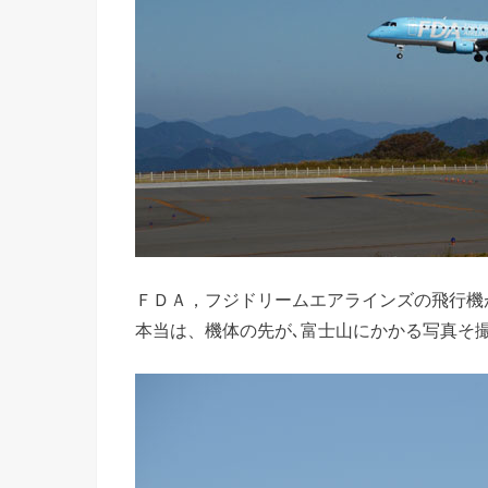
ＦＤＡ，フジドリームエアラインズの飛行機
本当は、機体の先が､富士山にかかる写真そ