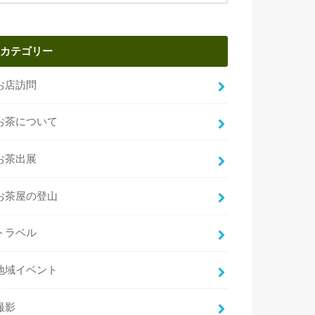
カテゴリー
お店訪問
お茶について
お茶出展
お茶屋の登山
トラベル
地域イベント
撮影