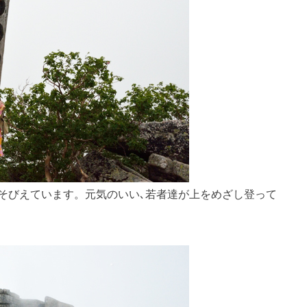
そびえています。元気のいい､若者達が上をめざし登って