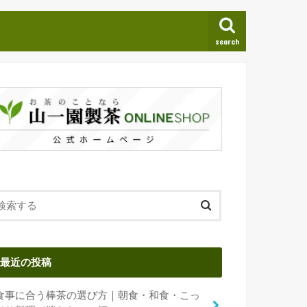
search
最近の投稿
食事に合う棒茶の選び方｜朝食・和食・こっ