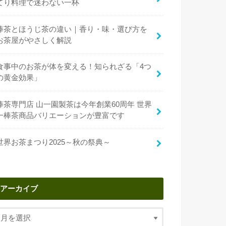
てり料理で迷わない一杯
棒茶とほうじ茶の違い｜香り・味・選び方を
お茶屋がやさしく解説
食事中のお茶が体を変える！知られざる「4つ
の黄金効果」
棒茶専門店 山一園製茶は今年創業60周年 世界
一棒茶商品バリエーションが豊富です
世界お茶まつり2025～秋の祭典～
アーカイブ