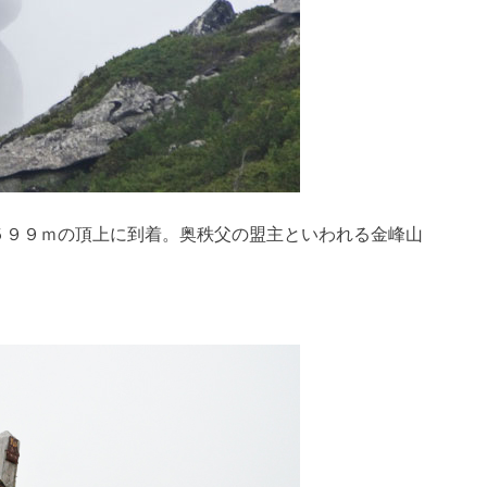
５９９ｍの頂上に到着。奥秩父の盟主といわれる金峰山