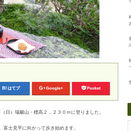
はてブ
Google+
Pocket
31日（日）瑞籬山・標高２，２３０ｍに登りました。
。富士見平に向かって歩き始めます。